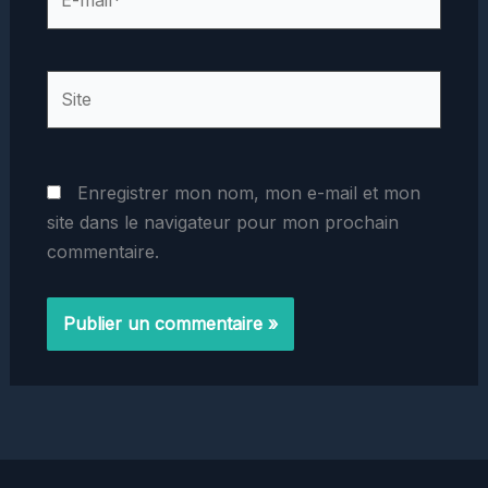
mail*
Site
Enregistrer mon nom, mon e-mail et mon
site dans le navigateur pour mon prochain
commentaire.