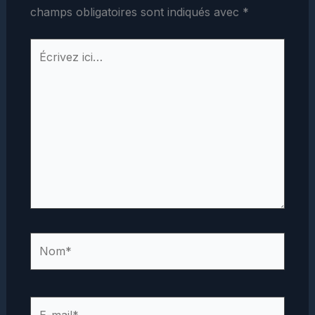
champs obligatoires sont indiqués avec
*
Écrivez
ici…
Nom*
E-