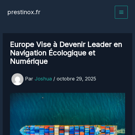
Aller
prestinox.fr
au
contenu
Europe Vise à Devenir Leader en
Navigation Écologique et
Numérique
Par
Joshua
/
octobre 29, 2025