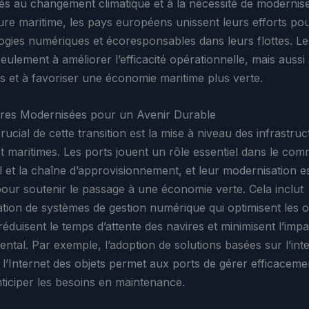
liés au changement climatique et à la nécessité de modernis
ture maritime, les pays européens unissent leurs efforts pou
gies numériques et écoresponsables dans leurs flottes. Les 
eulement à améliorer l’efficacité opérationnelle, mais aussi
ns et à favoriser une économie maritime plus verte.
ures Modernisées pour un Avenir Durable
ucial de cette transition est la mise à niveau des infrastru
et maritimes. Les ports jouent un rôle essentiel dans le co
l et la chaîne d’approvisionnement, et leur modernisation e
 pour soutenir le passage à une économie verte. Cela inclut
ation de systèmes de gestion numérique qui optimisent les 
réduisent le temps d’attente des navires et minimisent l’impa
tal. Par exemple, l’adoption de solutions basées sur l’inte
 et l’Internet des objets permet aux ports de gérer efficaceme
anticiper les besoins en maintenance.