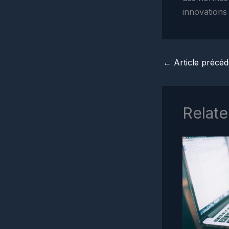
innovations 
←
Article précéd
Relate