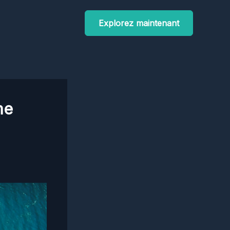
Explorez maintenant
me