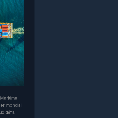
 Maritime
der mondial
ux défis