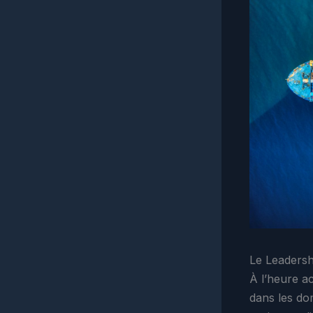
Le Leadersh
À l’heure ac
dans les do