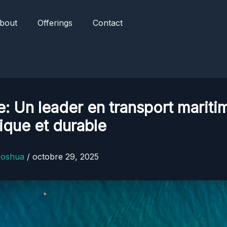
bout
Offerings
Contact
: Un leader en transport mariti
que et durable
Joshua
/
octobre 29, 2025