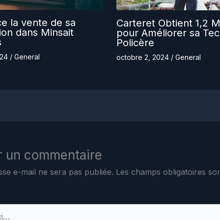
ce la vente de sa
Carteret Obtient 1,2 Mi
tion dans Minsait
pour Améliorer sa Tec
s
Policère
024
/
General
octobre 2, 2024
/
General
r un commentaire
sse e-mail ne sera pas publiée.
Les champs obligatoires son