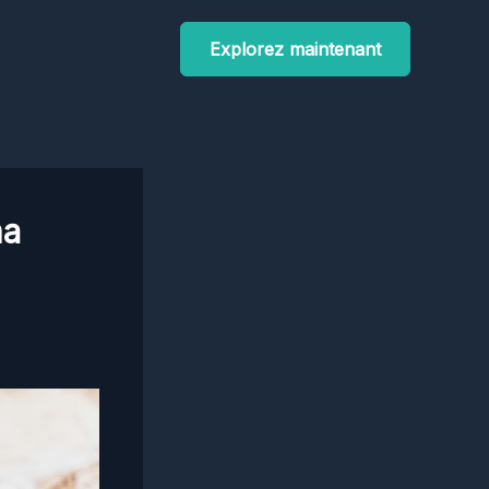
Explorez maintenant
ma