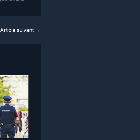
Article suivant
→