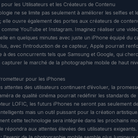
 pour les Utilisateurs et les Créateurs de Contenu
logie ne se limite pas seulement à améliorer les selfies et 
; elle ouvre également des portes aux créateurs de conten
 comme YouTube et Instagram. Imaginez réaliser une vidé
elle en quelques minutes avec juste un iPhone équipé du c
lus, avec l’introduction de ce capteur, Apple pourrait renf
ce à des concurrents tels que Samsung et Google, qui cher
 capturer le marché de la photographie mobile de haut niv
rometteur pour les iPhones
s attentes des utilisateurs continuent d’évoluer, la promes
améra de qualité cinéma pourrait redéfinir les standards de l
teur LOFIC, les futurs iPhones ne seront pas seulement d
ntelligents mais un outil puissant pour la création artistique
ent cette technologie sera intégrée dans les prochains mo
e répondra aux attentes élevées des utilisateurs exigeants
 : l’avenir de la photographie mobile semble plus lumineux 