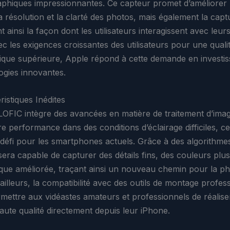
phiques impressionnantes. Ce capteur promet d’améliorer
 résolution et la clarté des photos, mais également la capt
 ainsi la façon dont les utilisateurs interagissent avec leur
c les exigences croissantes des utilisateurs pour une quali
que supérieure, Apple répond à cette demande en investis
ogies innovantes.
istiques Inédites
LOFIC intègre des avancées en matière de traitement d’imag
e performance dans des conditions d’éclairage difficiles, ce
défi pour les smartphones actuels. Grâce à des algorithmes
era capable de capturer des détails fins, des couleurs plus
ue améliorée, traçant ainsi un nouveau chemin pour la p
ailleurs, la compatibilité avec des outils de montage profes
rmettre aux vidéastes amateurs et professionnels de réalise
aute qualité directement depuis leur iPhone.