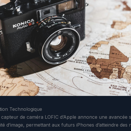
tion Technologique
capteur de caméra LOFIC d’Apple annonce une avancée sig
lité d’image, permettant aux futurs iPhones d’atteindre des