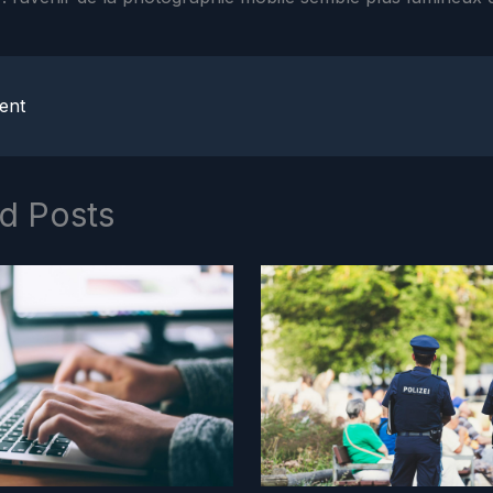
ent
d Posts