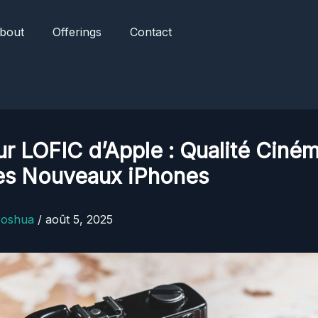
bout
Offerings
Contact
r LOFIC d’Apple : Qualité Ciné
les Nouveaux iPhones
Joshua
/
août 5, 2025