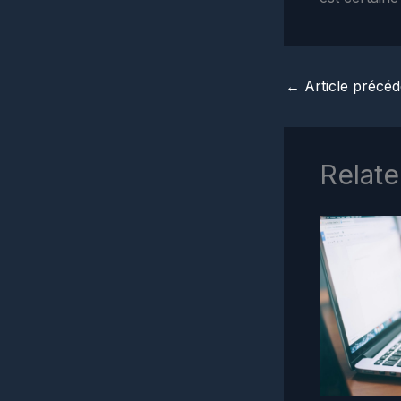
←
Article précéd
Relate