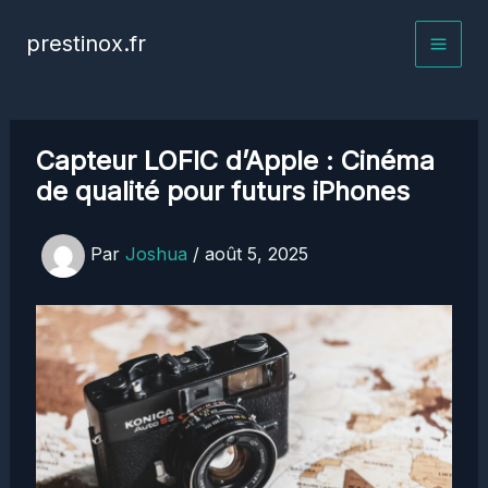
Aller
prestinox.fr
au
contenu
Capteur LOFIC d’Apple : Cinéma
de qualité pour futurs iPhones
Par
Joshua
/
août 5, 2025