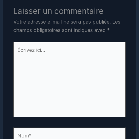
Laisser un commentaire
Votre adresse e-mail ne sera pas publiée.
Les
champs obligatoires sont indiqués avec
*
Écrivez
ici…
Nom*