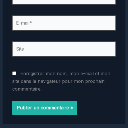
E-
mail*
Site
Enregistrer mon nom, mon e-mail et mon
site dans le navigateur pour mon prochain
commentaire.