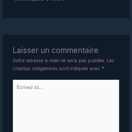
Laisser un commentaire
Votre adresse e-mail ne sera pas publiée.
Les
champs obligatoires sont indiqués avec
*
Écrivez
ici…