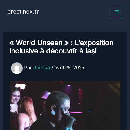
Aller
prestinox.fr
au
contenu
« World Unseen » : L’exposition
inclusive à découvrir à Iași
Par
Joshua
/
avril 25, 2025