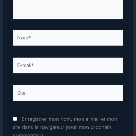
Nom*
E-
mail*
Site
Enregistrer mon nom, mon e-mail et mon
site dans le navigateur pour mon prochain
commentaire.