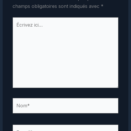
champs obligatoires sont indiqués avec
*
Écrivez
ici…
Nom*
E-