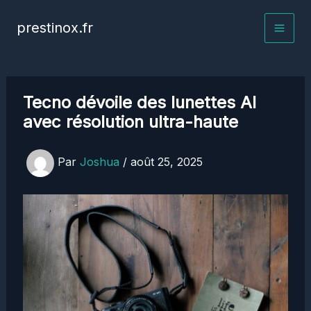
Aller
prestinox.fr
au
contenu
Tecno dévoile des lunettes AI
avec résolution ultra-haute
Par
Joshua
/
août 25, 2025