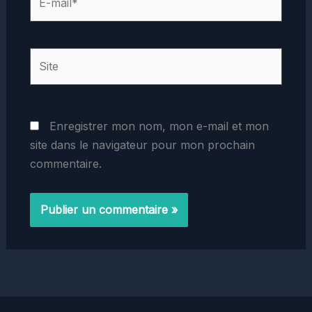
mail*
Site
Enregistrer mon nom, mon e-mail et mon
site dans le navigateur pour mon prochain
commentaire.