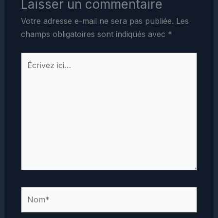
Laisser un commentaire
Votre adresse e-mail ne sera pas publiée.
Les
champs obligatoires sont indiqués avec
*
Écrivez
ici…
Nom*