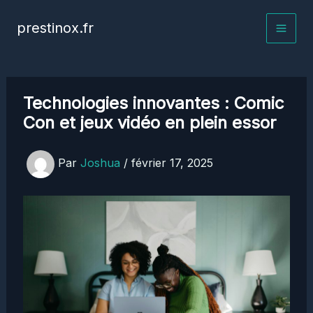
Aller
prestinox.fr
au
contenu
Technologies innovantes : Comic
Con et jeux vidéo en plein essor
Par
Joshua
/
février 17, 2025