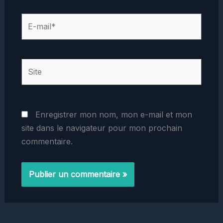
E-
mail*
Site
Enregistrer mon nom, mon e-mail et mon
site dans le navigateur pour mon prochain
commentaire.