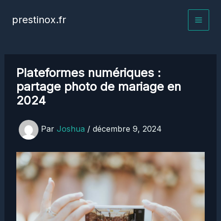
Aller
prestinox.fr
au
contenu
Plateformes numériques :
partage photo de mariage en
2024
Par
Joshua
/
décembre 9, 2024