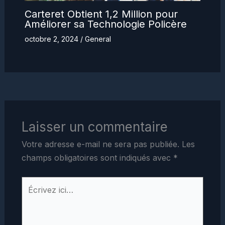
Carteret Obtient 1,2 Million pour
Améliorer sa Technologie Policère
octobre 2, 2024
/
General
Laisser un commentaire
Votre adresse e-mail ne sera pas publiée.
Les
champs obligatoires sont indiqués avec
*
Écrivez
ici…