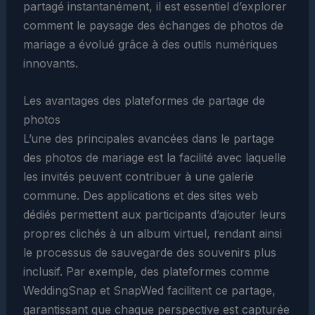
partagé instantanément, il est essentiel d’explorer
comment le paysage des échanges de photos de
mariage a évolué grâce à des outils numériques
innovants.
Les avantages des plateformes de partage de
photos
L’une des principales avancées dans le partage
des photos de mariage est la facilité avec laquelle
les invités peuvent contribuer à une galerie
commune. Des applications et des sites web
dédiés permettent aux participants d’ajouter leurs
propres clichés à un album virtuel, rendant ainsi
le processus de sauvegarde des souvenirs plus
inclusif. Par exemple, des plateformes comme
WeddingSnap et SnapWed facilitent ce partage,
garantissant que chaque perspective est capturée