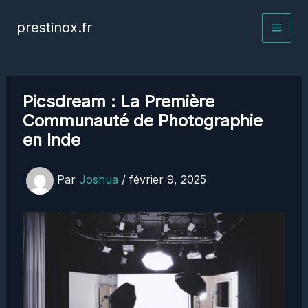
Aller
prestinox.fr
au
contenu
Picsdream : La Première
Communauté de Photographie
en Inde
Par
Joshua
/
février 9, 2025