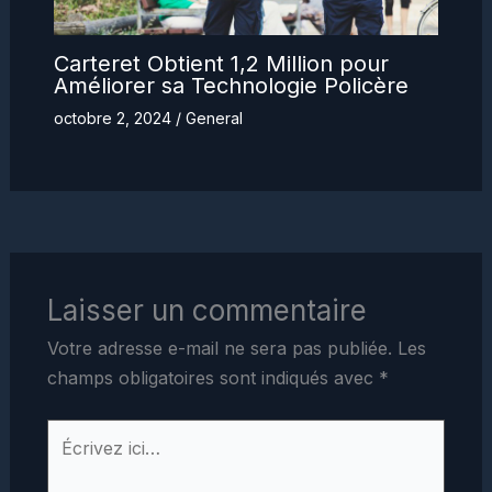
Carteret Obtient 1,2 Million pour
Améliorer sa Technologie Policère
octobre 2, 2024
/
General
Laisser un commentaire
Votre adresse e-mail ne sera pas publiée.
Les
champs obligatoires sont indiqués avec
*
Écrivez
ici…