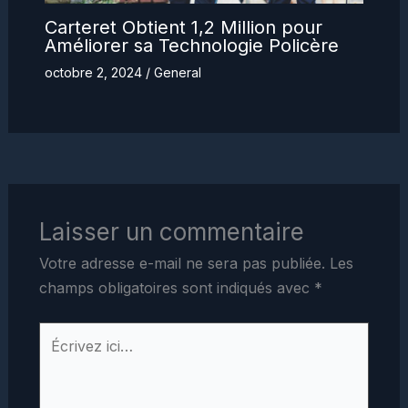
Carteret Obtient 1,2 Million pour
Améliorer sa Technologie Policère
octobre 2, 2024
/
General
Laisser un commentaire
Votre adresse e-mail ne sera pas publiée.
Les
champs obligatoires sont indiqués avec
*
Écrivez
ici…