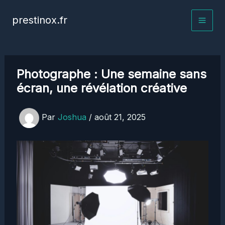
Aller
prestinox.fr
au
contenu
Photographe : Une semaine sans
écran, une révélation créative
Par
Joshua
/
août 21, 2025