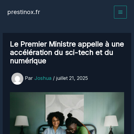
Aller
prestinox.fr
au
contenu
Le Premier Ministre appelle à une
accélération du sci-tech et du
numérique
Par
Joshua
/
juillet 21, 2025