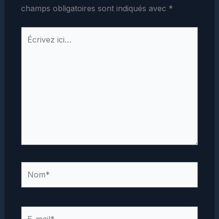
champs obligatoires sont indiqués avec
*
Écrivez
ici…
Nom*
E-