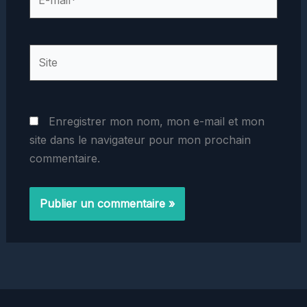
mail*
Site
Enregistrer mon nom, mon e-mail et mon
site dans le navigateur pour mon prochain
commentaire.