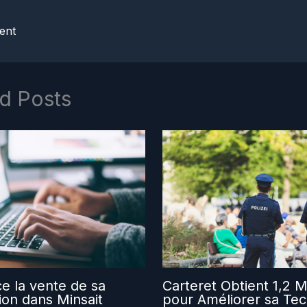
ent
d Posts
ce la vente de sa
Carteret Obtient 1,2 Mi
tion dans Minsait
pour Améliorer sa Tec