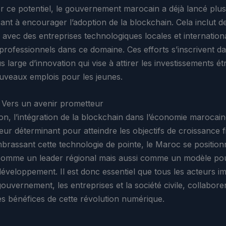
er ce potentiel, le gouvernement marocain a déjà lancé plus
visant à encourager l’adoption de la blockchain. Cela inclut d
s avec des entreprises technologiques locales et internatio
professionnels dans ce domaine. Ces efforts s’inscrivent d
us large d’innovation qui vise à attirer les investissements é
uveaux emplois pour les jeunes.
 Vers un avenir prometteur
on, l’intégration de la blockchain dans l’économie marocain
eur déterminant pour atteindre les objectifs de croissance 
brassant cette technologie de pointe, le Maroc se positio
omme un leader régional mais aussi comme un modèle pou
éveloppement. Il est donc essentiel que tous les acteurs im
ouvernement, les entreprises et la société civile, collabor
es bénéfices de cette révolution numérique.