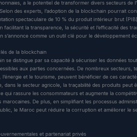
onnaies, a le potentiel de transformer divers secteurs de 
Selon des experts, l’adoption de la blockchain pourrait con
ation spectaculaire de 10 % du produit intérieur brut (PIB
n facilitant la transparence, la sécurité et l’efficacité des tr
in s’annonce comme un outil clé pour le développement é
lés de la blockchain
n se distingue par sa capacité à sécuriser les données tout
essibles aux parties concernées. De nombreux secteurs, t
e, l’énergie et le tourisme, peuvent bénéficier de ces caracté
 dans le secteur agricole, la traçabilité des produits peut ê
ce qui rassure les consommateurs et augmente la compétitiv
 marocaines. De plus, en simplifiant les processus administ
ublic, le Maroc peut réduire la corruption et améliorer le s
gouvernementales et partenariat privés