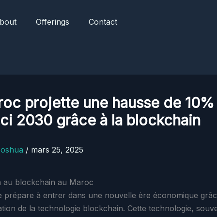
bout
Offerings
Contact
roc projette une hausse de 10%
ici 2030 grâce à la blockchain
Joshua
/
mars 25, 2025
n au blockchain au Maroc
 prépare à entrer dans une nouvelle ère économique grâc
ation de la technologie blockchain. Cette technologie, souv