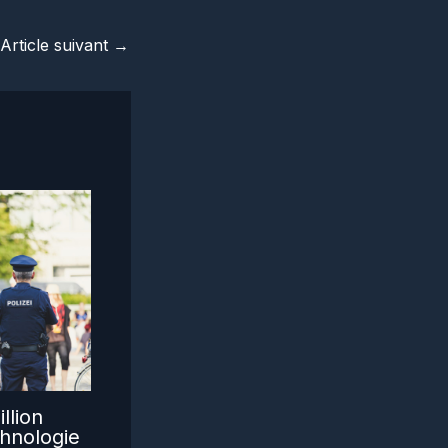
Article suivant
→
llion
hnologie