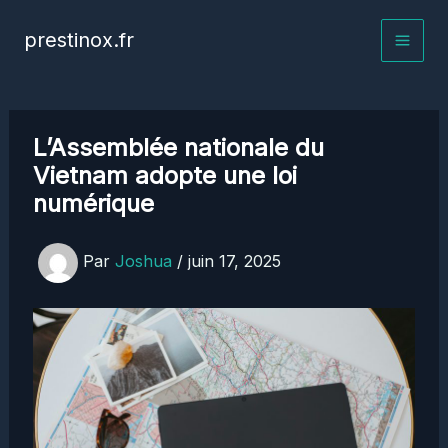
Aller
prestinox.fr
au
contenu
L’Assemblée nationale du
Vietnam adopte une loi
numérique
Par
Joshua
/
juin 17, 2025