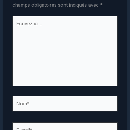
champs obligatoires sont indiqués avec
*
Écrivez
ici…
Nom*
E-