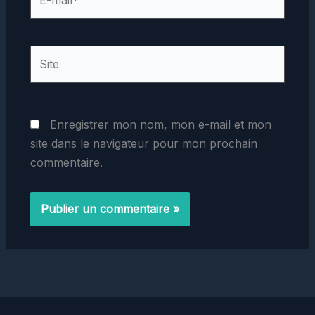
mail*
Site
Enregistrer mon nom, mon e-mail et mon
site dans le navigateur pour mon prochain
commentaire.