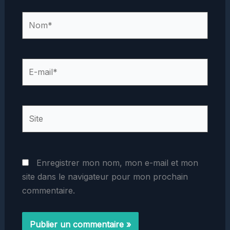
Nom*
E-
mail*
Site
Enregistrer mon nom, mon e-mail et mon
site dans le navigateur pour mon prochain
commentaire.