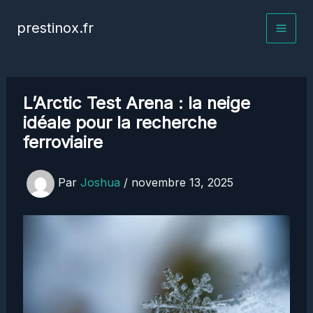
Aller
prestinox.fr
au
contenu
L’Arctic Test Arena : la neige
idéale pour la recherche
ferroviaire
Par
Joshua
/
novembre 13, 2025