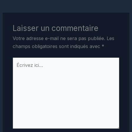
Laisser un commentaire
Votre adresse e-mail ne sera pas publiée.
Les
champs obligatoires sont indiqués avec
*
Écrivez
ici…