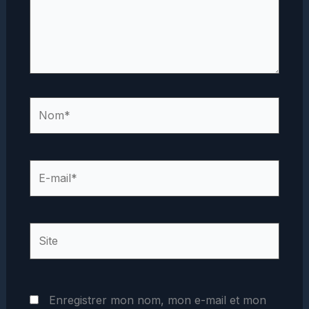
Nom*
E-
mail*
Site
Enregistrer mon nom, mon e-mail et mon