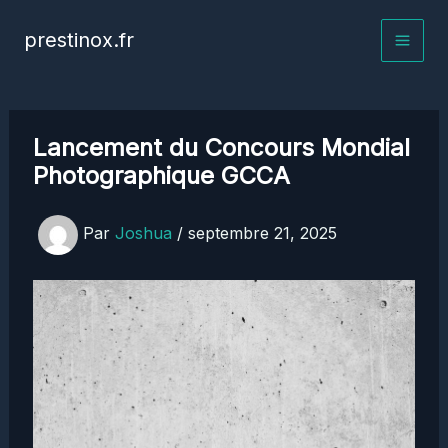
Aller
prestinox.fr
au
contenu
Lancement du Concours Mondial
Photographique GCCA
Par
Joshua
/
septembre 21, 2025