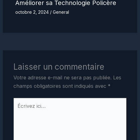
Améliorer sa Technologie Policère
octobre 2, 2024
/
General
Laisser un commentaire
Votre adresse e-mail ne sera pas publiée.
Les
champs obligatoires sont indiqués avec
*
Écrivez
ici…