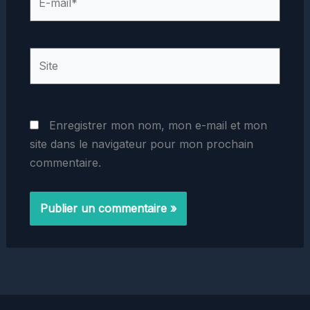
mail*
Site
Enregistrer mon nom, mon e-mail et mon
site dans le navigateur pour mon prochain
commentaire.