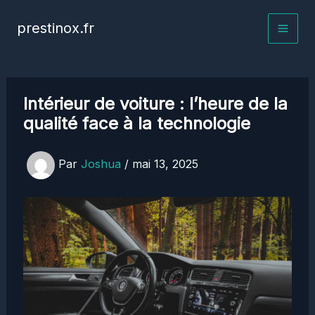
Aller
prestinox.fr
au
contenu
Intérieur de voiture : l’heure de la
qualité face à la technologie
Par
Joshua
/
mai 13, 2025