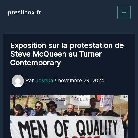
Aller
prestinox.fr
au
contenu
Exposition sur la protestation de
Steve McQueen au Turner
Contemporary
Par
Joshua
/
novembre 29, 2024