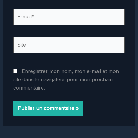
E-
mail*
Site
Enregistrer mon nom, mon e-mail et mon
site dans le navigateur pour mon prochain
commentaire.