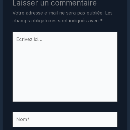
Laisser un commentaire
Votre adresse e-mail ne sera pas publiée.
Les
champs obligatoires sont indiqués avec
*
Écrivez
ici…
Nom*