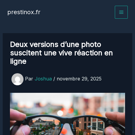
Aller
prestinox.fr
au
contenu
Deux versions d’une photo
suscitent une vive réaction en
ligne
Par
Joshua
/
novembre 29, 2025