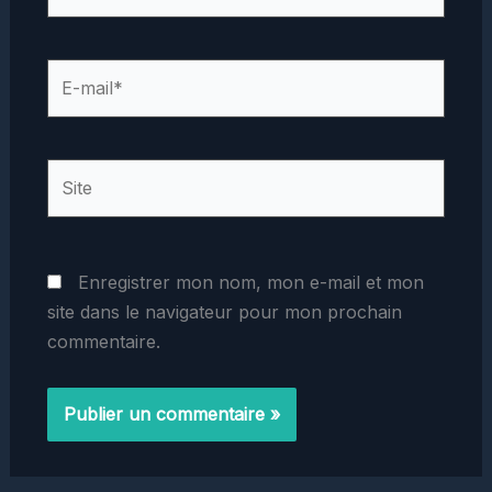
E-
mail*
Site
Enregistrer mon nom, mon e-mail et mon
site dans le navigateur pour mon prochain
commentaire.