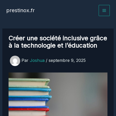
Aller
prestinox.fr
au
contenu
Créer une société inclusive grâce
à la technologie et l’éducation
Par
Joshua
/
septembre 9, 2025