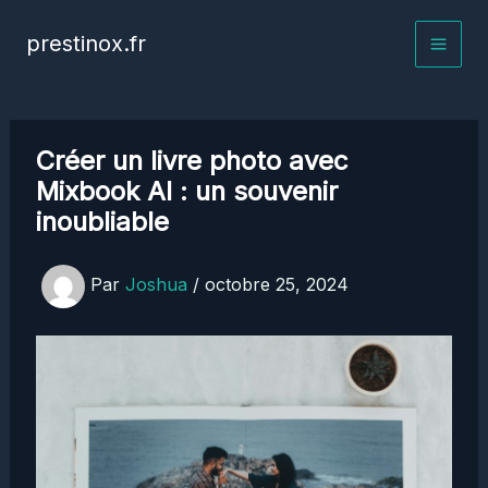
Aller
prestinox.fr
au
contenu
Créer un livre photo avec
Mixbook AI : un souvenir
inoubliable
Par
Joshua
/
octobre 25, 2024