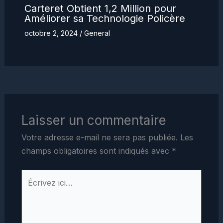
Carteret Obtient 1,2 Million pour
Améliorer sa Technologie Policère
octobre 2, 2024
/
General
Laisser un commentaire
Votre adresse e-mail ne sera pas publiée.
Les
champs obligatoires sont indiqués avec
*
Écrivez
ici…