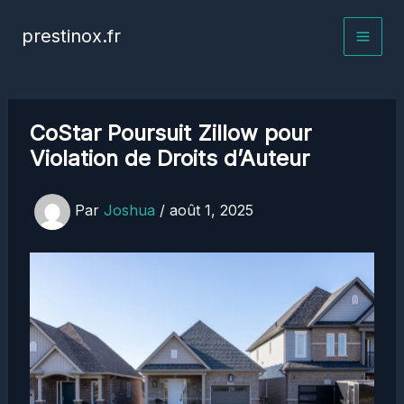
Aller
prestinox.fr
au
contenu
CoStar Poursuit Zillow pour
Violation de Droits d’Auteur
Par
Joshua
/
août 1, 2025