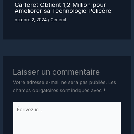
Carteret Obtient 1,2 Million pour
Améliorer sa Technologie Policère
octobre 2, 2024
/
General
Laisser un commentaire
Votre adresse e-mail ne sera pas publiée.
Les
champs obligatoires sont indiqués avec
*
Écrivez
ici…