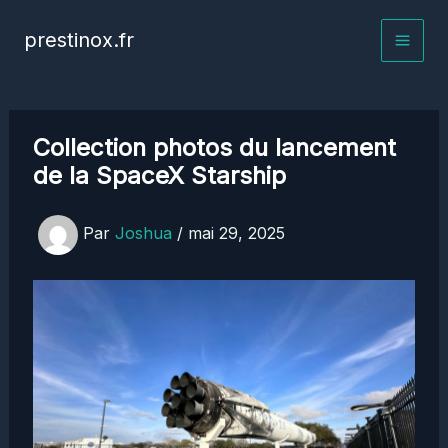
Aller
prestinox.fr
au
contenu
Collection photos du lancement
de la SpaceX Starship
Par
Joshua
/
mai 29, 2025