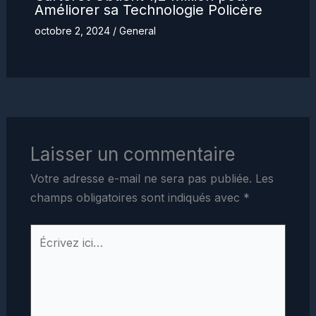
Améliorer sa Technologie Policère
octobre 2, 2024
/
General
Laisser un commentaire
Votre adresse e-mail ne sera pas publiée.
Les
champs obligatoires sont indiqués avec
*
Écrivez
ici…