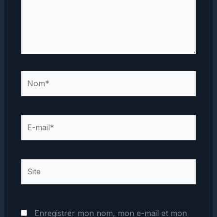
Nom*
E-
mail*
Site
Enregistrer mon nom, mon e-mail et mon