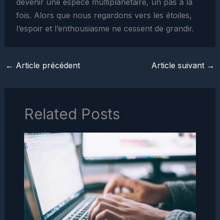
devenir une espèce multiplanétaire, un pas à la
fois. Alors que nous regardons vers les étoiles,
l’espoir et l’enthousiasme ne cessent de grandir.
←
Article précédent
Article suivant
→
Related Posts