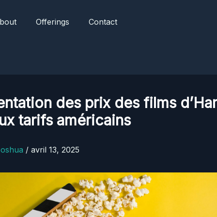
bout
Offerings
Contact
tation des prix des films d’H
ux tarifs américains
Joshua
/
avril 13, 2025