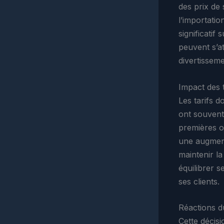
des prix de 
l’importati
significati
peuvent s’at
divertisseme
Impact des t
Les tarifs d
ont souvent 
premières o
une augment
maintenir la
équilibrer s
ses clients.
Réactions 
Cette décisi