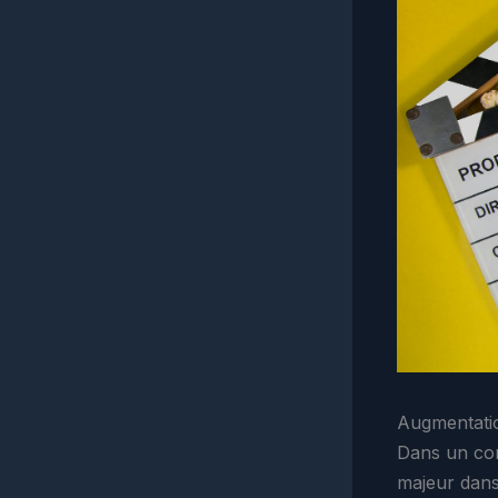
Augmentatio
Dans un co
majeur dans