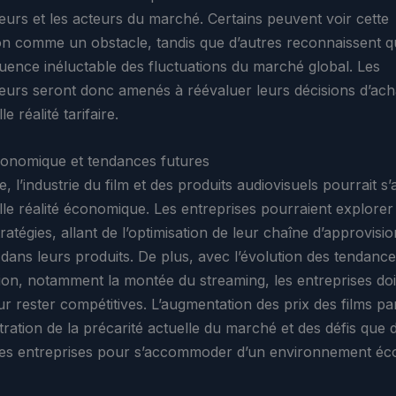
rs et les acteurs du marché. Certains peuvent voir cette
n comme un obstacle, tandis que d’autres reconnaissent qu
ence inéluctable des fluctuations du marché global. Les
rs seront donc amenés à réévaluer leurs décisions d’ach
e réalité tarifaire.
onomique et tendances futures
, l’industrie du film et des produits audiovisuels pourrait s
lle réalité économique. Les entreprises pourraient explorer
ratégies, allant de l’optimisation de leur chaîne d’approvis
 dans leurs produits. De plus, avec l’évolution des tendanc
n, notamment la montée du streaming, les entreprises do
our rester compétitives. L’augmentation des prix des films 
stration de la précarité actuelle du marché et des défis que 
les entreprises pour s’accommoder d’un environnement é