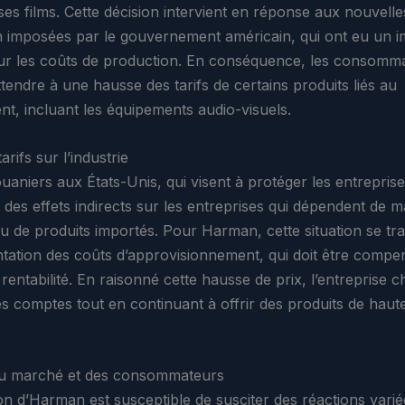
ses films. Cette décision intervient en réponse aux nouvelle
on imposées par le gouvernement américain, qui ont eu un 
f sur les coûts de production. En conséquence, les consomm
tendre à une hausse des tarifs de certains produits liés au
nt, incluant les équipements audio-visuels.
arifs sur l’industrie
ouaniers aux États-Unis, qui visent à protéger les entreprise
des effets indirects sur les entreprises qui dépendent de m
u de produits importés. Pour Harman, cette situation se tra
ation des coûts d’approvisionnement, qui doit être comp
 rentabilité. En raisonné cette hausse de prix, l’entreprise 
es comptes tout en continuant à offrir des produits de haute
du marché et des consommateurs
on d’Harman est susceptible de susciter des réactions varié