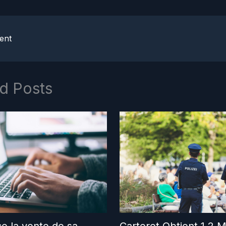
ent
d Posts