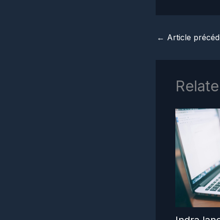
←
Article précéd
Relate