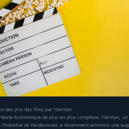
n des prix des films par Harman
ntexte économique de plus en plus complexe, Harman, un
 l’industrie de l’audiovisuel, a récemment annoncé une au