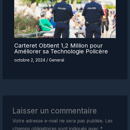
Carteret Obtient 1,2 Million pour
Améliorer sa Technologie Policère
octobre 2, 2024
/
General
Laisser un commentaire
Votre adresse e-mail ne sera pas publiée.
Les
champs obligatoires sont indiqués avec
*