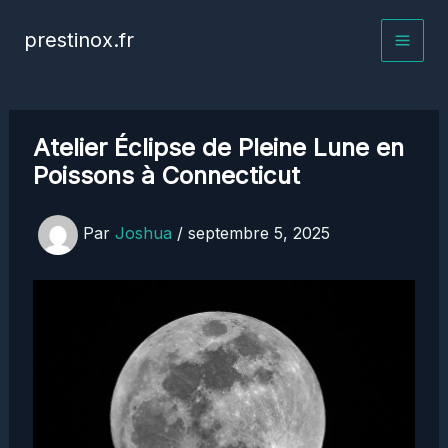
Aller
prestinox.fr
au
contenu
Atelier Éclipse de Pleine Lune en
Poissons à Connecticut
Par
Joshua
/
septembre 5, 2025