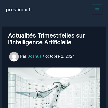
Aller
prestinox.fr
au
contenu
Actualités Trimestrielles sur
l’Intelligence Artificielle
Par
Joshua
/
octobre 2, 2024