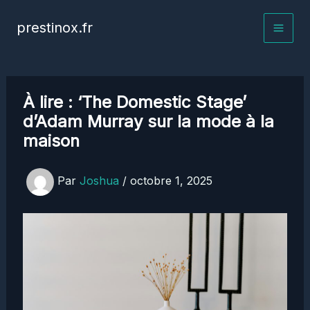
Aller
prestinox.fr
au
contenu
À lire : ‘The Domestic Stage’
d’Adam Murray sur la mode à la
maison
Par
Joshua
/
octobre 1, 2025