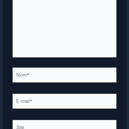
Nom*
E-
mail*
Site