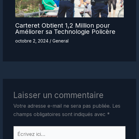
Carteret Obtient 1,2 Million pour
Améliorer sa Technologie Policère
octobre 2, 2024
/
General
Laisser un commentaire
Votre adresse e-mail ne sera pas publiée.
Les
champs obligatoires sont indiqués avec
*
Écrivez
ici…